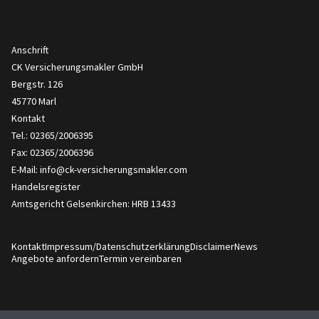
Anschrift
CK Versicherungsmakler GmbH
Bergstr. 126
45770 Marl
Kontakt
Tel.: 02365/2006395
Fax: 02365/2006396
E-Mail:
info@ck-versicherungsmakler.com
Handelsregister
Amtsgericht Gelsenkirchen: HRB 13433
Kontakt
Impressum/Datenschutzerklärung
Disclaimer
News
Angebote anfordern
Termin vereinbaren