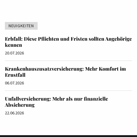
NEUIGKEITEN
Erbfall: Diese Pflichten und Fristen sollten Angehörige
kennen
20.07.2026
Krankenhauszusatzversicherung: Mehr Komfort im
Ernstfall
06.07.2026
Unfallversicherung: Mehr als nur finanzielle
Absicherung
22.06.2026