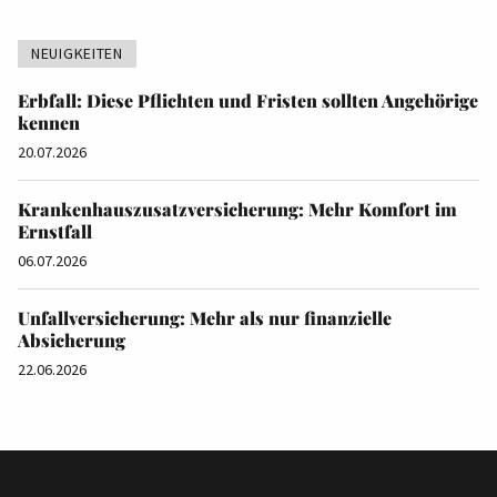
NEUIGKEITEN
Erbfall: Diese Pflichten und Fristen sollten Angehörige
kennen
20.07.2026
Krankenhauszusatzversicherung: Mehr Komfort im
Ernstfall
06.07.2026
Unfallversicherung: Mehr als nur finanzielle
Absicherung
22.06.2026