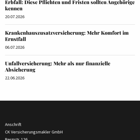
Erbfall: Diese Pflichten und Fristen sollten Angehörige
kennen
20.07.2026
Krankenhauszusatzversicherung: Mehr Komfort im
Ernstfall
06.07.2026
Unfallversicherung: Mehr als nur finanzielle
Absicherung
22.06.2026
Anschrift
CK Versicherungsmakler GmbH
Bergstr. 126