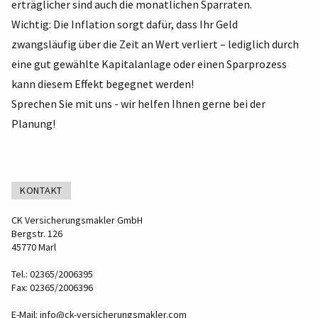
erträglicher sind auch die monatlichen Sparraten.
Wichtig: Die Inflation sorgt dafür, dass Ihr Geld
zwangsläufig über die Zeit an Wert verliert – lediglich durch
eine gut gewählte Kapitalanlage oder einen Sparprozess
kann diesem Effekt begegnet werden!
Sprechen Sie mit uns - wir helfen Ihnen gerne bei der
Planung!
KONTAKT
CK Versicherungsmakler GmbH
Bergstr. 126
45770 Marl
Tel.: 02365/2006395
Fax: 02365/2006396
E-Mail:
info@ck-versicherungsmakler.com