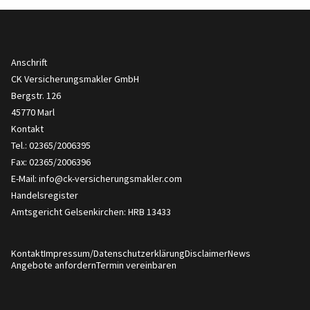
Anschrift
CK Versicherungsmakler GmbH
Bergstr. 126
45770 Marl
Kontakt
Tel.: 02365/2006395
Fax: 02365/2006396
E-Mail:
info@ck-versicherungsmakler.com
Handelsregister
Amtsgericht Gelsenkirchen: HRB 13433
Kontakt
Impressum/Datenschutzerklärung
Disclaimer
News
Angebote anfordern
Termin vereinbaren