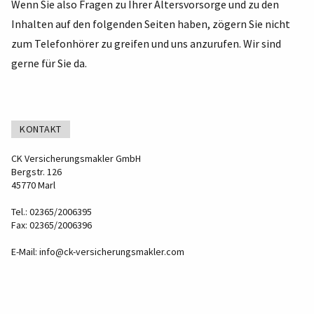
Wenn Sie also Fragen zu Ihrer Altersvorsorge und zu den
Inhalten auf den folgenden Seiten haben, zögern Sie nicht
zum Telefonhörer zu greifen und uns anzurufen. Wir sind
gerne für Sie da.
KONTAKT
CK Versicherungsmakler GmbH
Bergstr. 126
45770 Marl
Tel.: 02365/2006395
Fax: 02365/2006396
E-Mail:
info@ck-versicherungsmakler.com