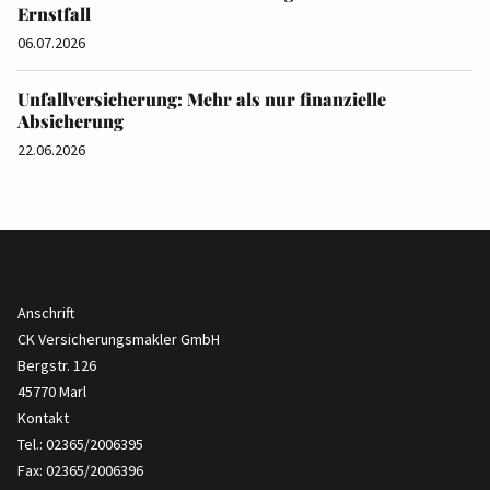
Ernstfall
06.07.2026
Unfallversicherung: Mehr als nur finanzielle
Absicherung
22.06.2026
Anschrift
CK Versicherungsmakler GmbH
Bergstr. 126
45770 Marl
Kontakt
Tel.: 02365/2006395
Fax: 02365/2006396