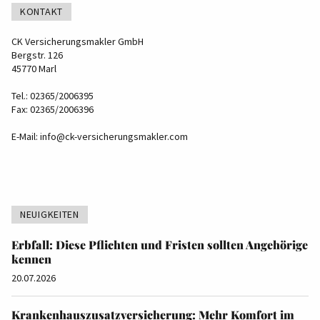
KONTAKT
CK Versicherungsmakler GmbH
Bergstr. 126
45770 Marl
Tel.: 02365/2006395
Fax: 02365/2006396
E-Mail:
info@ck-versicherungsmakler.com
NEUIGKEITEN
Erbfall: Diese Pflichten und Fristen sollten Angehörige
kennen
20.07.2026
Krankenhauszusatzversicherung: Mehr Komfort im