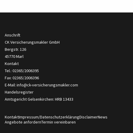
Anschrift
CK Versicherungsmakler GmbH
Bergstr. 126
45770 Marl
Kontakt
Tel.: 02365/2006395
Fax: 02365/2006396
E-Mail:
info@ck-versicherungsmakler.com
Handelsregister
Amtsgericht Gelsenkirchen: HRB 13433
Kontakt
Impressum/Datenschutzerklärung
Disclaimer
News
Angebote anfordern
Termin vereinbaren