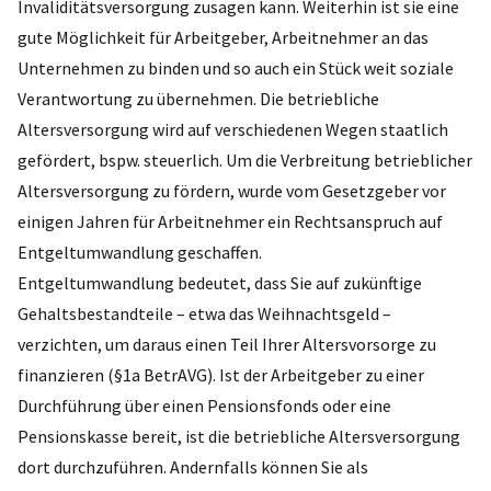
Invaliditätsversorgung zusagen kann. Weiterhin ist sie eine
gute Möglichkeit für Arbeitgeber, Arbeitnehmer an das
Unternehmen zu binden und so auch ein Stück weit soziale
Verantwortung zu übernehmen. Die betriebliche
Altersversorgung wird auf verschiedenen Wegen staatlich
gefördert, bspw. steuerlich. Um die Verbreitung betrieblicher
Altersversorgung zu fördern, wurde vom Gesetzgeber vor
einigen Jahren für Arbeitnehmer ein Rechtsanspruch auf
Entgeltumwandlung geschaffen.
Entgeltumwandlung bedeutet, dass Sie auf zukünftige
Gehaltsbestandteile – etwa das Weihnachtsgeld –
verzichten, um daraus einen Teil Ihrer Altersvorsorge zu
finanzieren (§1a BetrAVG). Ist der Arbeitgeber zu einer
Durchführung über einen Pensionsfonds oder eine
Pensionskasse bereit, ist die betriebliche Altersversorgung
dort durchzuführen. Andernfalls können Sie als