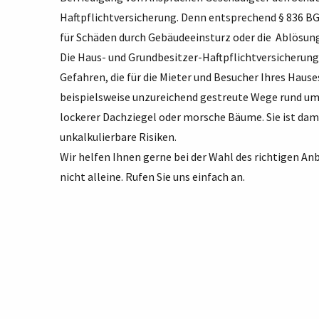
Haftpflichtversicherung. Denn entsprechend § 836 BGB
für Schäden durch Gebäudeeinsturz oder die Ablösun
Die Haus- und Grundbesitzer-Haftpflichtversicherung
Gefahren, die für die Mieter und Besucher Ihres Hau
beispielsweise unzureichend gestreute Wege rund um
lockerer Dachziegel oder morsche Bäume. Sie ist dam
unkalkulierbare Risiken.
Wir helfen Ihnen gerne bei der Wahl des richtigen Anb
nicht alleine. Rufen Sie uns einfach an.