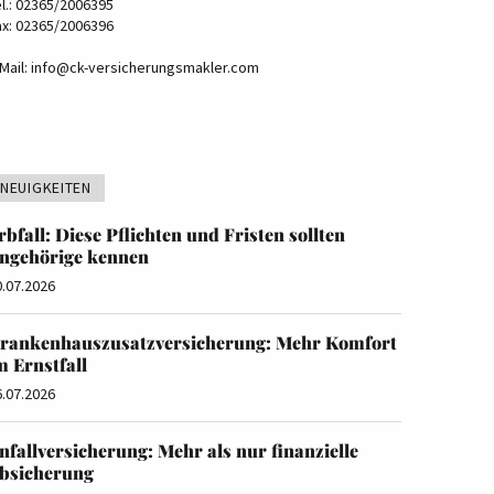
el.: 02365/2006395
ax: 02365/2006396
Mail:
info@ck-versicherungsmakler.com
NEUIGKEITEN
rbfall: Diese Pflichten und Fristen sollten
ngehörige kennen
0.07.2026
rankenhauszusatzversicherung: Mehr Komfort
m Ernstfall
6.07.2026
nfallversicherung: Mehr als nur finanzielle
bsicherung