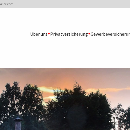
akler.com
Über uns
Privatversicherung
Gewerbeversicheru