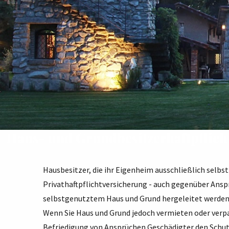
Haus- und Grundbesitzerhaftpflich
Hausbesitzer, die ihr Eigenheim ausschließlich selb
Privathaftpflichtversicherung - auch gegenüber Ansp
selbstgenutztem Haus und Grund hergeleitet werden
Wenn Sie Haus und Grund jedoch vermieten oder verp
Befriedigung von Ansprüchen Geschädigter den Schut