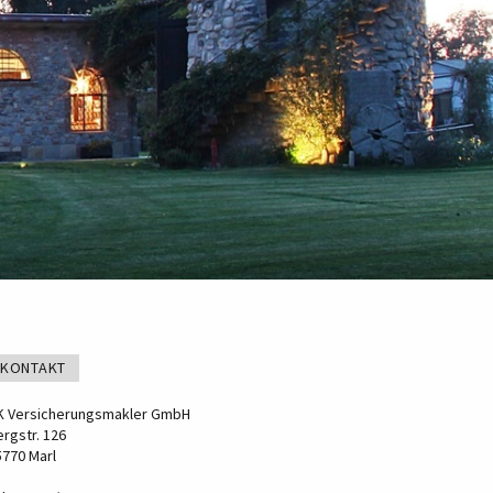
KONTAKT
K Versicherungsmakler GmbH
rgstr. 126
5770 Marl