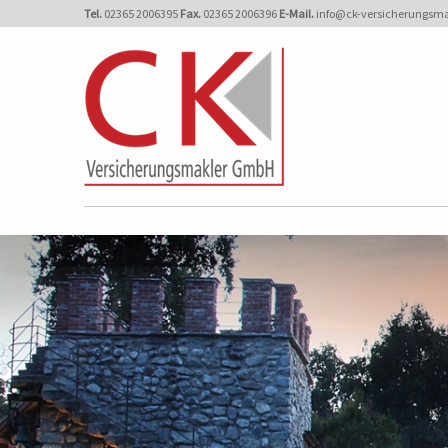
Tel.
02365 2006395
Fax.
02365 2006396
E-Mail.
info@ck-versicherungsm