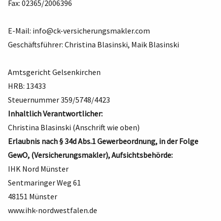
Fax: 02365/2006396
E-Mail:
info@ck-versicherungsmakler.com
Geschäftsführer: Christina Blasinski, Maik Blasinski
Amtsgericht Gelsenkirchen
HRB: 13433
Steuernummer 359/5748/4423
Inhaltlich Verantwortlicher:
Christina Blasinski (Anschrift wie oben)
Erlaubnis nach § 34d Abs.1 Gewerbeordnung, in der Folge
GewO, (Versicherungsmakler), Aufsichtsbehörde:
IHK Nord Münster
Sentmaringer Weg 61
48151 Münster
www.ihk-nordwestfalen.de