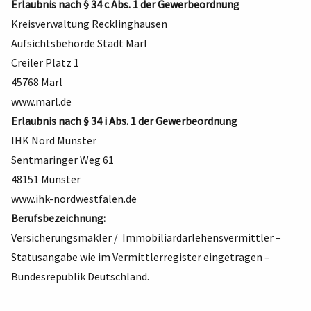
Erlaubnis nach § 34 c Abs. 1 der Gewerbeordnung
Kreisverwaltung Recklinghausen
Aufsichtsbehörde Stadt Marl
Creiler Platz 1
45768 Marl
www.marl.de
Erlaubnis nach § 34 i Abs. 1 der Gewerbeordnung
IHK Nord Münster
Sentmaringer Weg 61
48151 Münster
www.ihk-nordwestfalen.de
Berufsbezeichnung:
Versicherungsmakler / Immobiliardarlehensvermittler –
Statusangabe wie im Vermittlerregister eingetragen –
Bundesrepublik Deutschland.