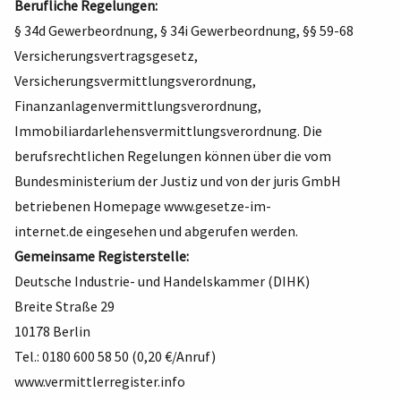
Berufliche Regelungen:
§ 34d Gewerbeordnung, § 34i Gewerbeordnung, §§ 59-68
Versicherungsvertragsgesetz,
Versicherungsvermittlungsverordnung,
Finanzanlagenvermittlungsverordnung,
Immobiliardarlehensvermittlungsverordnung. Die
berufsrechtlichen Regelungen können über die vom
Bundesministerium der Justiz und von der juris GmbH
betriebenen Homepage
www.gesetze-im-
internet.de
eingesehen und abgerufen werden.
Gemeinsame Registerstelle:
Deutsche Industrie- und Handelskammer (DIHK)
Breite Straße 29
10178 Berlin
Tel.: 0180 600 58 50 (0,20 €/Anruf)
www.vermittlerregister.info