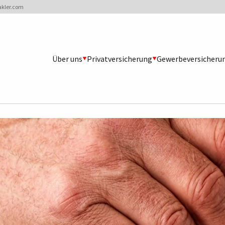
akler.com
Über uns
Privatversicherung
Gewerbeversicheru