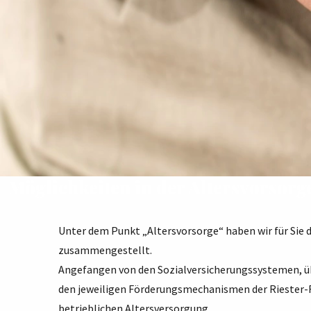
Möglichkeiten in der Altersvorsorg
Unter dem Punkt „Altersvorsorge“ haben wir für Sie 
zusammengestellt.
Angefangen von den Sozialversicherungssystemen, üb
den jeweiligen Förderungsmechanismen der Riester-R
betrieblichen Altersversorgung.