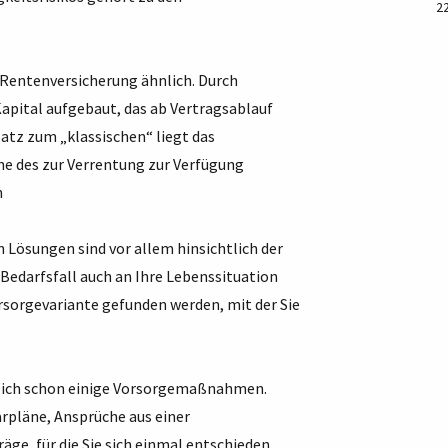
2
 Rentenversicherung ähnlich. Durch
apital aufgebaut, das ab Vertragsablauf
atz zum „klassischen“ liegt das
öhe des zur Verrentung zur Verfügung
n
Lösungen sind vor allem hinsichtlich der
Bedarfsfall auch an Ihre Lebenssituation
rsorgevariante gefunden werden, mit der Sie
utlich schon einige Vorsorgemaßnahmen.
rpläne, Ansprüche aus einer
äge, für die Sie sich einmal entschieden