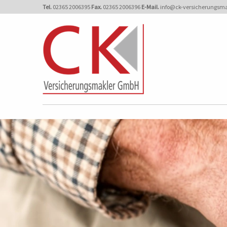
Tel.
02365 2006395
Fax.
02365 2006396
E-Mail.
info@ck-versicherungsm