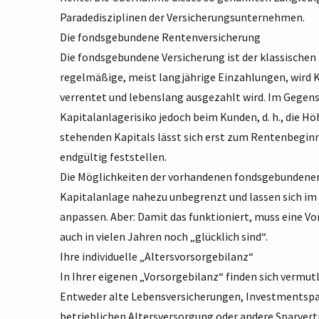
Paradedisziplinen der Versicherungsunternehmen.
Die fondsgebundene Rentenversicherung
Die fondsgebundene Versicherung ist der klassischen
regelmäßige, meist langjährige Einzahlungen, wird K
verrentet und lebenslang ausgezahlt wird. Im Gegens
Kapitalanlagerisiko jedoch beim Kunden, d. h., die H
stehenden Kapitals lässt sich erst zum Rentenbegin
endgültig feststellen.
Die Möglichkeiten der vorhandenen fondsgebundenen 
Kapitalanlage nahezu unbegrenzt und lassen sich im 
anpassen. Aber: Damit das funktioniert, muss eine Vo
auch in vielen Jahren noch „glücklich sind“.
Ihre individuelle „Altersvorsorgebilanz“
In Ihrer eigenen „Vorsorgebilanz“ finden sich verm
Entweder alte Lebensversicherungen, Investmentspa
betrieblichen Altersversorgung oder andere Sparvertr