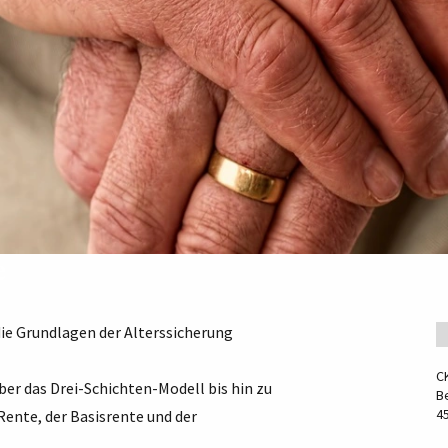
e
die Grundlagen der Alterssicherung
C
er das Drei-Schichten-Modell bis hin zu
Be
4
ente, der Basisrente und der