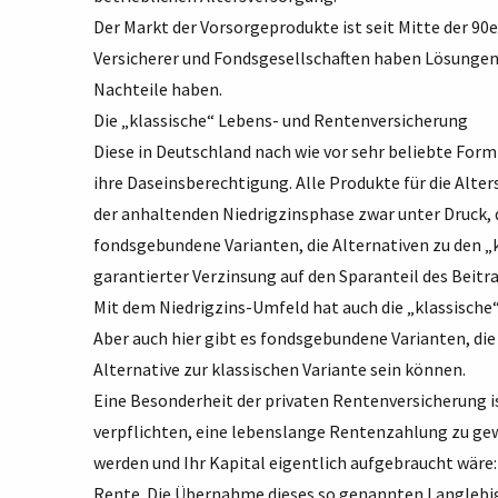
Der Markt der Vorsorgeprodukte ist seit Mitte der 90
Versicherer und Fondsgesellschaften haben Lösungen e
Nachteile haben.
Die „klassische“ Lebens- und Rentenversicherung
Diese in Deutschland nach wie vor sehr beliebte Form 
ihre Daseinsberechtigung. Alle Produkte für die Alte
der anhaltenden Niedrigzinsphase zwar unter Druck, d
fondsgebundene Varianten, die Alternativen zu den „
garantierter Verzinsung auf den Sparanteil des Beitr
Mit dem Niedrigzins-Umfeld hat auch die „klassische
Aber auch hier gibt es fondsgebundene Varianten, die
Alternative zur klassischen Variante sein können.
Eine Besonderheit der privaten Rentenversicherung is
verpflichten, eine lebenslange Rentenzahlung zu gew
werden und Ihr Kapital eigentlich aufgebraucht wäre:
Rente. Die Übernahme dieses so genannten Langlebig