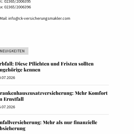
el.: 02365/2006395
ax: 02365/2006396
Mail:
info@ck-versicherungsmakler.com
NEUIGKEITEN
rbfall: Diese Pflichten und Fristen sollten
ngehörige kennen
0.07.2026
rankenhauszusatzversicherung: Mehr Komfort
m Ernstfall
6.07.2026
nfallversicherung: Mehr als nur finanzielle
bsicherung