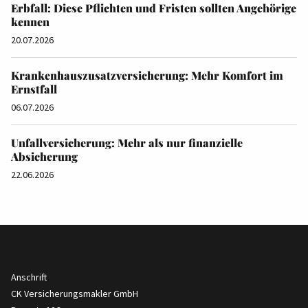
Erbfall: Diese Pflichten und Fristen sollten Angehörige
kennen
20.07.2026
Krankenhauszusatzversicherung: Mehr Komfort im
Ernstfall
06.07.2026
Unfallversicherung: Mehr als nur finanzielle
Absicherung
22.06.2026
Anschrift
CK Versicherungsmakler GmbH